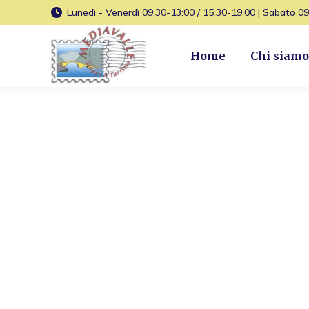
Lunedì - Venerdì 09:30-13:00 / 15:30-19:00 | Sabato 0
Home
Chi siamo