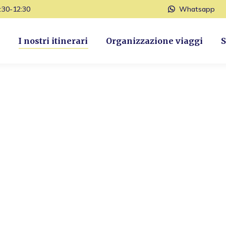
9:30-12:30
Whatsapp
I nostri itinerari
Organizzazione viaggi
S