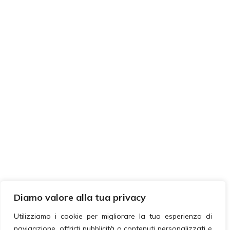
Diamo valore alla tua privacy
Utilizziamo i cookie per migliorare la tua esperienza di
navigazione, offrirti pubblicità o contenuti personalizzati e